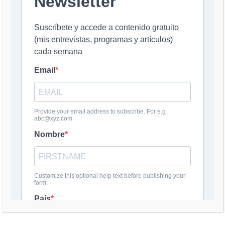
Nombre
*
Correo electrónico
*
Web