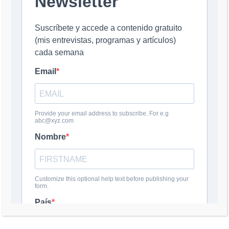
Nombre
*
Correo electrónico
*
Web