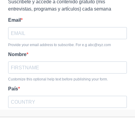
Is Trump Planning a Self-Coup?
La corrupción y Trump
22 July, 2026
8 July, 2026
0 COMMENT