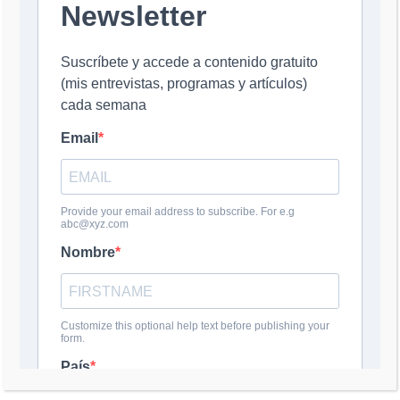
Nombre
*
Correo electrónico
*
Web