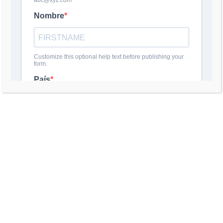
DEJA UNA RESPUESTA
Comentario
*
Nombre
*