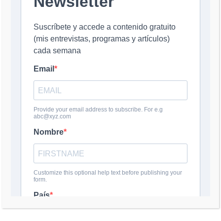
Nombre
*
Correo electrónico
*
Web