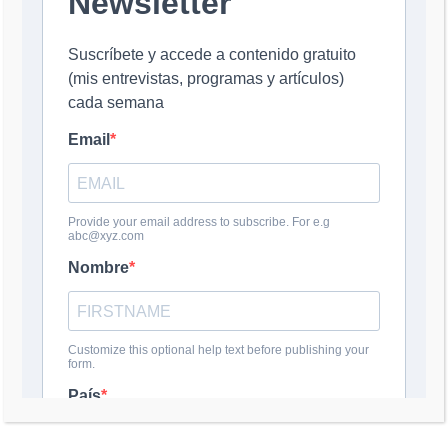
Nombre
*
Correo electrónico
*
Web