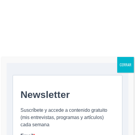
LÓPEZ
BRIDGES TO
OBRADOR
LATIN AMERICA
BREAKS WITH
INSTEAD OF
REGION’S
WALLS
DIPLOMATIC
EFFORTS TO
ISOLATE
VENEZUELA
CERRAR
YOU MIGHT ALSO LIKE
La corrupción
Political
¿Quién está
Trump sa
política en las
corruption in
gobernando en
he’s ‘acti
apuestas en
online
Venezuela?
president’