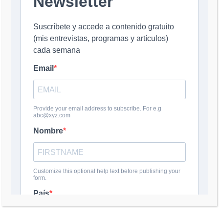
Nombre
*
Correo electrónico
*
Web