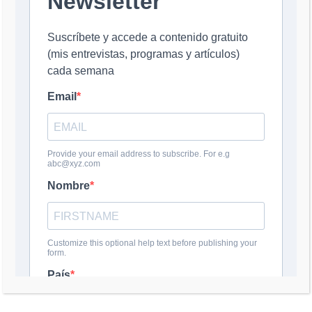
Nombre
*
Correo electrónico
*
Web