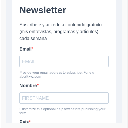
Comentario
*
Nombre
*
Correo electrónico
*
Web