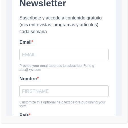
Nombre
*
Correo electrónico
*
Web