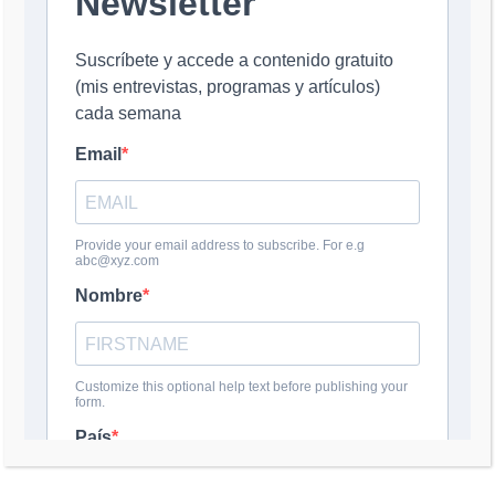
Nombre
*
Correo electrónico
*
Web