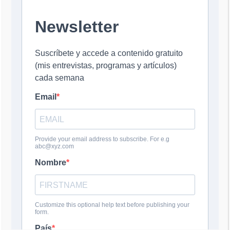
DEJA UNA RESPUESTA
Comentario
*
Nombre
*
Correo electrónico
*