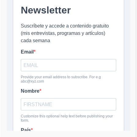
Comentario
*
Nombre
*
Correo electrónico
*
Web