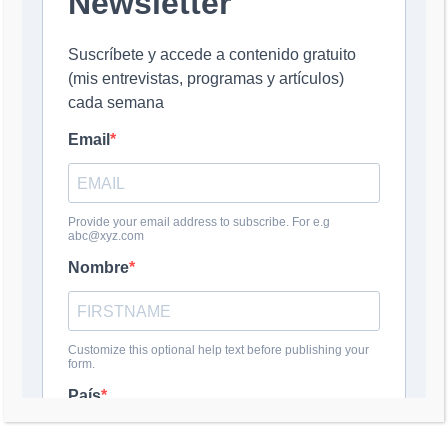
Nombre
*
Correo electrónico
*
Web