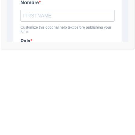
DEJA UNA RESPUESTA
Comentario
*
Nombre
*
Correo electrónico
*