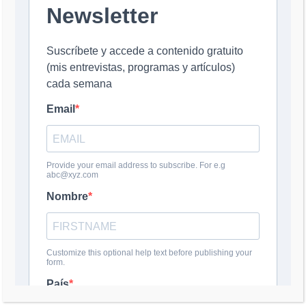
Nombre
*
Correo electrónico
*
Web