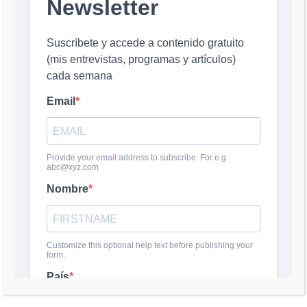
Nombre
*
Correo electrónico
*
Web