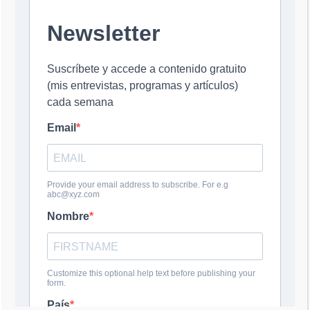
Comentario
*
Nombre
*
Correo electrónico
*
Web