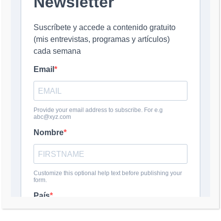
Nombre
*
Correo electrónico
*
Web