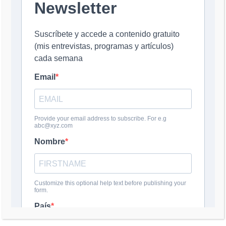
LATINOAMERICA Y
LA VIOLENCIA
ENTRE GAZA E
ISRAEL
15 mayo, 2021