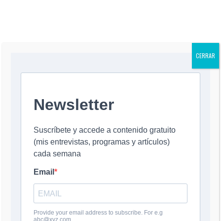
CERRAR
Could not authenticate you.