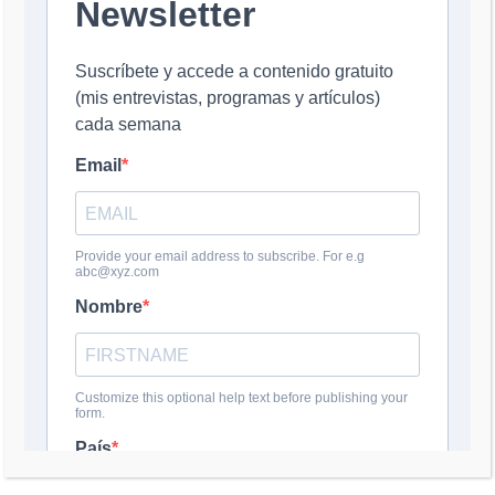
Nombre
*
Correo electrónico
*
Web